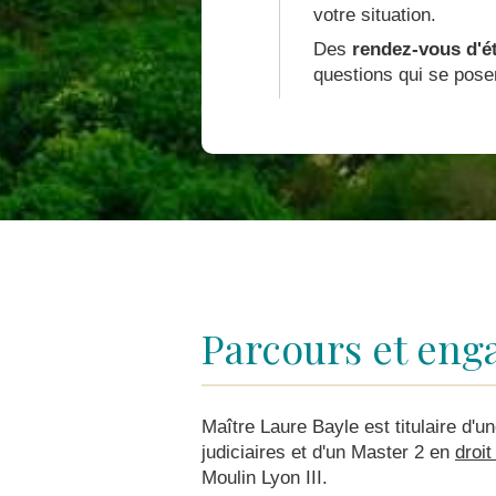
votre situation.
Des
rendez-vous d'é
questions qui se pose
Parcours et eng
Maître Laure Bayle est titulaire d'un
judiciaires et d'un Master 2 en
droit
Moulin Lyon III.​