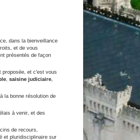
ce, dans la bienveillance
roits, et de vous
nt présentés de façon
t proposée, et c'est vous
ble
,
saisine judiciaire
,
 à la bonne résolution de
lais à venir, et des
ins de recours,
et pluridisciplinaire sur