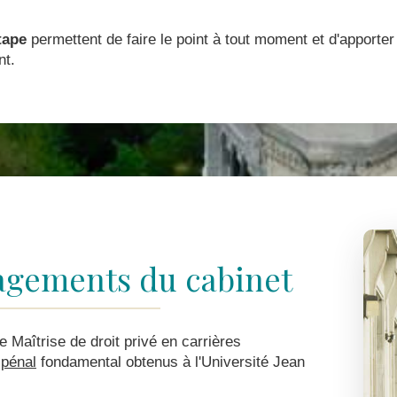
tape
permettent de faire le point à tout moment et d'apporte
nt.
agements du cabinet
e Maîtrise de droit privé en carrières
 pénal
fondamental obtenus à l'Université Jean