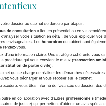
ontentieux
 votre dossier au cabinet se déroule par étapes:
ous de consultation
a lieu en présentiel ou en visioconféren
 d'analyser votre situation en détail, de vous expliquer vos d
ures envisageables. Les
honoraires
du cabinet sont égaleme
ce rendez-vous.
ez d'une information claire. Une stratégie cohérente vous es
 la procédure qui vous convient le mieux (
transaction amia
constitution de partie civile
).
 cabinet qui se charge de réaliser les démarches nécessaires
ouvez vous décharger et vous reposer sur le cabinet.
rocédure, vous êtes informé de l'avancée du dossier, des dé
n outre en collaboration avec d'autres
professionnels
(médec
ires de justice) qui permettent d'obtenir un avis spécialisé 