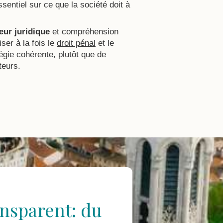
sentiel sur ce que la société doit à
eur juridique
et compréhension
ser à la fois le
droit pénal
et le
égie cohérente, plutôt que de
teurs.
nsparent: du