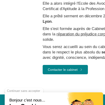
Elle a alors intégré l'Ecole des Av
Certificat d'Aptitude à la Professio
Elle a prêté serment en décembre 2
Lyon
.
Elle s'est formée auprès de Cabinet
dans la
réparation du préjudice cor
solide.
Vous serez accueilli au sein du cab
dans le respect le plus absolu du
s
avec dignité, conscience, indépend
Contacter le cabinet