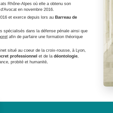
ocats Rhône-Alpes où elle a obtenu son
n d'Avocat en novembre 2016.​
016 et exerce depuis lors au
Barreau de
s spécialisés dans la défense pénale ainsi que
porel
afin de parfaire une formation théorique
inet situé au coeur de la croix-rousse, à Lyon,
ecret professionnel
et de la
déontologie
,
ance, probité et humanité
.