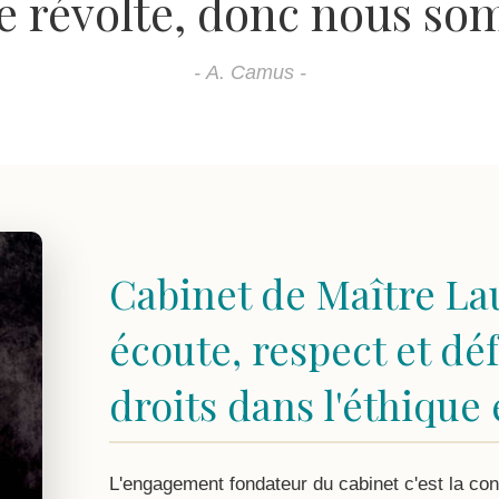
e révolte, donc nous s
- A. Camus -
Cabinet de Maître La
écoute, respect et dé
droits dans l'éthique 
L'engagement fondateur du cabinet c'est la co