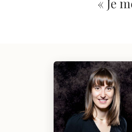
« Je m